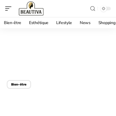
Bien-être
Esthétique
Lifestyle
News
Shopping
29/01/2026
Yoga Meghan Markle:
quelle pratique adopter
pour 2025 ?
Bien-être